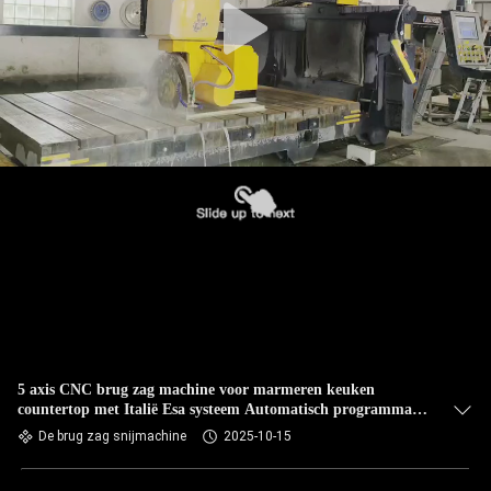
5 axis CNC brug zag machine voor marmeren keuken
countertop met Italië Esa systeem Automatisch programma
Software Steen snijden
De brug zag snijmachine
2025-10-15