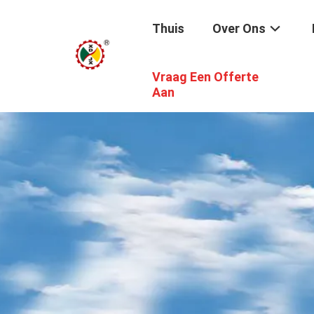
Thuis
Over Ons
Vraag Een Offerte
Aan