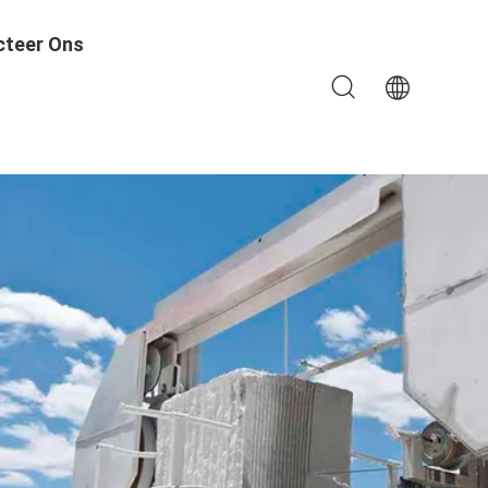
cteer Ons