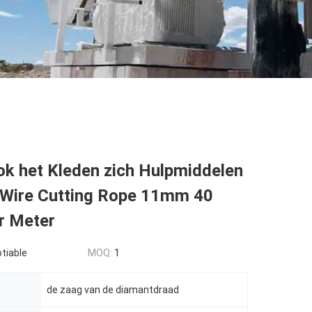
ok het Kleden zich Hulpmiddelen
Wire Cutting Rope 11mm 40
r Meter
tiable
MOQ:
1
de zaag van de diamantdraad