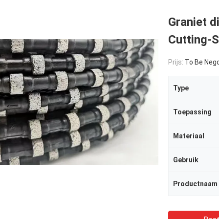
Graniet d
Cutting-
Prijs:
To Be Nego
Type
Toepassing
Materiaal
Gebruik
Productnaam