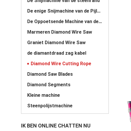
De Snijmachine van de steenrand
De enige Snijmachine van de Pijlersteen
De Oppoetsende Machine van de steenplak
Marmeren Diamond Wire Saw
Graniet Diamond Wire Saw
de diamantdraad zag kabel
Diamond Wire Cutting Rope
Diamond Saw Blades
Diamond Segments
Kleine machine
Steenpolijstmachine
IK BEN ONLINE CHATTEN NU