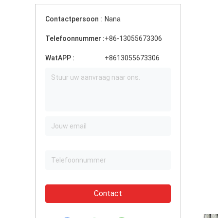
Contactpersoon :
Nana
Telefoonnummer :
+86-13055673306
WatAPP :
+8613055673306
Contact