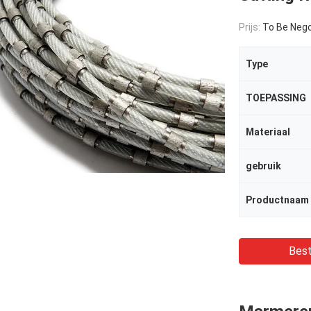
Prijs:
To Be Nego
Type
TOEPASSING
Materiaal
gebruik
Productnaam
Best