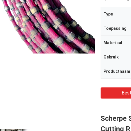
Type
Toepassing
Materiaal
Gebruik
Productnaam
Best
Scherpe 
Cutting R