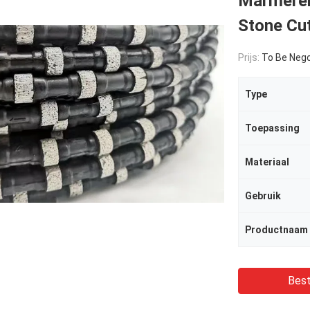
Marmeren
Stone Cu
Prijs:
To Be Nego
Type
Toepassing
Materiaal
Gebruik
Productnaam
Best