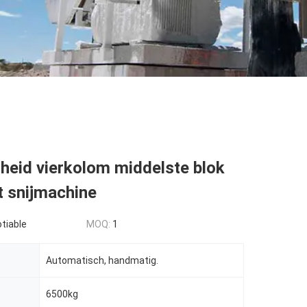
heid vierkolom middelste blok
t snijmachine
tiable
MOQ:
1
Automatisch, handmatig.
6500kg