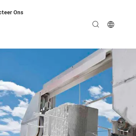
cteer Ons