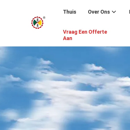
Thuis
Over Ons
Vraag Een Offerte
Aan