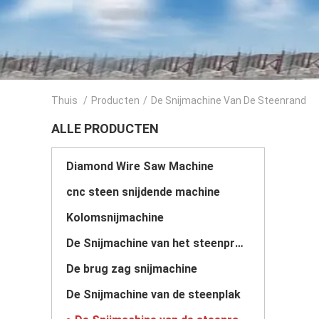
Thuis
/
Producten
/
De Snijmachine Van De Steenrand
ALLE PRODUCTEN
Diamond Wire Saw Machine
cnc steen snijdende machine
Kolomsnijmachine
De Snijmachine van het steenprofiel
De brug zag snijmachine
De Snijmachine van de steenplak