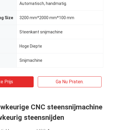
Automatisch, handmatig.
ng Size
3200 mm*2000 mm*100 mm
Steenkant snijmachine
Hoge Diepte
Snijmachine
e Prijs
Ga Nu Praten.
wkeurige CNC steensnijmachine
wkeurig steensnijden