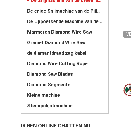
De Snijmachine van de steenrand
De enige Snijmachine van de Pijlersteen
De Oppoetsende Machine van de steenplak
Marmeren Diamond Wire Saw
VI
Graniet Diamond Wire Saw
de diamantdraad zag kabel
Diamond Wire Cutting Rope
Diamond Saw Blades
Diamond Segments
Kleine machine
Steenpolijstmachine
IK BEN ONLINE CHATTEN NU