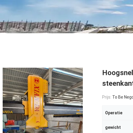
Hoogsnel
steenkan
Prijs:
To Be Nego
Operatie
gewicht