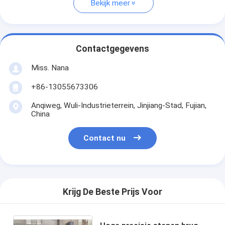
Bekijk meer
Contactgegevens
Miss. Nana
+86-13055673306
Anqiweg, Wuli-Industrieterrein, Jinjiang-Stad, Fujian,
China
Contact nu
Krijg De Beste Prijs Voor