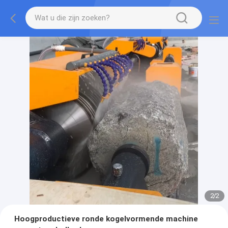
2
/
2
Hoogproductieve ronde kogelvormende machine