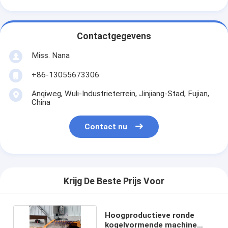
Contactgegevens
Miss. Nana
+86-13055673306
Anqiweg, Wuli-Industrieterrein, Jinjiang-Stad, Fujian,
China
Contact nu
Krijg De Beste Prijs Voor
Hoogproductieve ronde
kogelvormende machine