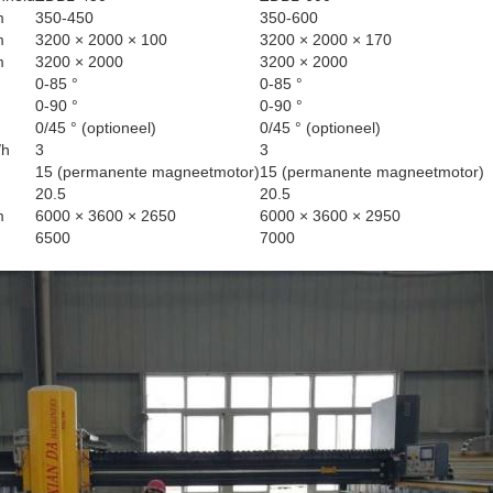
m
350-450
350-600
m
3200 × 2000 × 100
3200 × 2000 × 170
m
3200 × 2000
3200 × 2000
0-85 °
0-85 °
0-90 °
0-90 °
0/45 ° (optioneel)
0/45 ° (optioneel)
/h
3
3
15 (permanente magneetmotor)
15 (permanente magneetmotor)
20.5
20.5
m
6000 × 3600 × 2650
6000 × 3600 × 2950
6500
7000