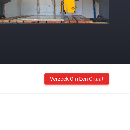
Verzoek Om Een Citaat