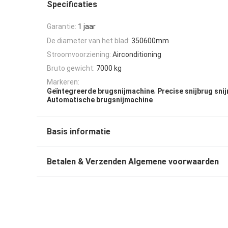
Specificaties
Garantie:
1 jaar
De diameter van het blad:
350600mm
Stroomvoorziening:
Airconditioning
Bruto gewicht:
7000 kg
Markeren:
,
Geïntegreerde brugsnijmachine
Precise snijbrug sni
Automatische brugsnijmachine
Basis informatie
Betalen & Verzenden Algemene voorwaarden