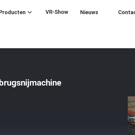
VR-Show
Producten
Nieuws
Conta
eerde Automatische Brugsnijmachine Voor Precisie-Snijden
brugsnijmachine