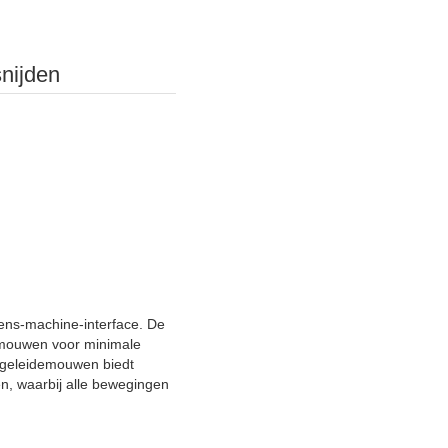
nijden
ens-machine-interface. De
emouwen voor minimale
e geleidemouwen biedt
en, waarbij alle bewegingen