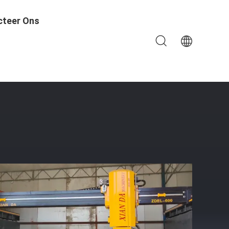
cteer Ons