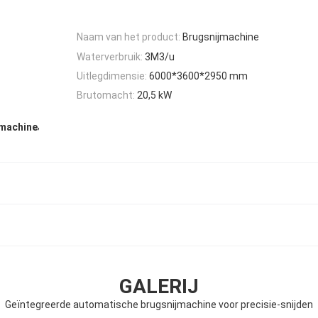
Naam van het product:
Brugsnijmachine
Waterverbruik:
3M3/u
Uitlegdimensie:
6000*3600*2950 mm
Brutomacht:
20,5 kW
,
jmachine
GALERIJ
Geïntegreerde automatische brugsnijmachine voor precisie-snijden