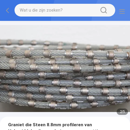
2
/
5
Graniet die Steen 8.8mm profileren van