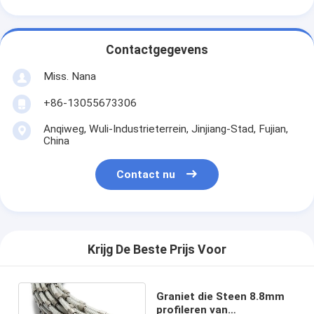
Contactgegevens
Miss. Nana
+86-13055673306
Anqiweg, Wuli-Industrieterrein, Jinjiang-Stad, Fujian,
China
Contact nu
Krijg De Beste Prijs Voor
Graniet die Steen 8.8mm
profileren van