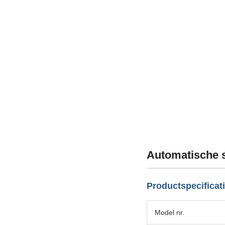
Automatische s
Productspecificat
Model nr.