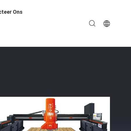
cteer Ons