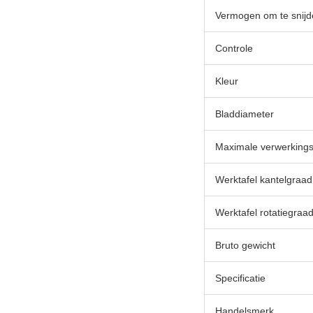
Vermogen om te snijd
Controle
Kleur
Bladdiameter
Maximale verwerkings
Werktafel kantelgraad
Werktafel rotatiegraa
Bruto gewicht
Specificatie
Handelsmerk