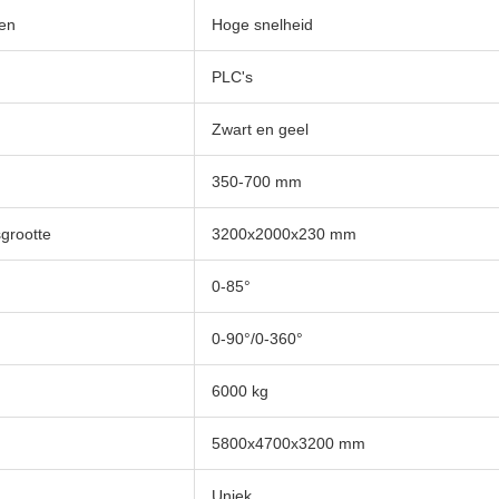
en
Hoge snelheid
PLC's
Zwart en geel
350-700 mm
grootte
3200x2000x230 mm
0-85°
d
0-90°/0-360°
6000 kg
5800x4700x3200 mm
Uniek