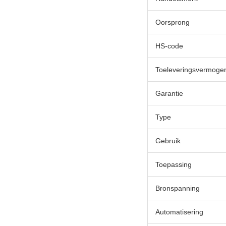
Oorsprong
HS-code
Toeleveringsvermoge
Garantie
Type
Gebruik
Toepassing
Bronspanning
Automatisering