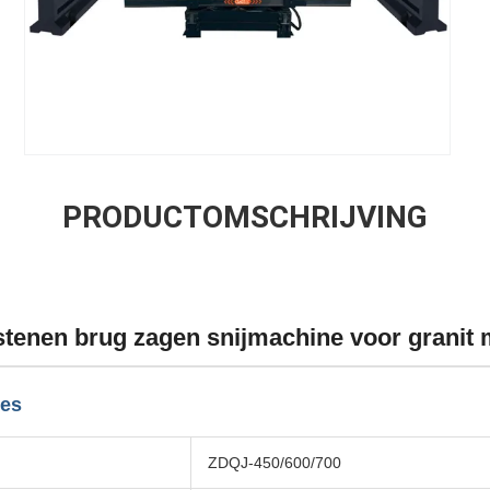
PRODUCTOMSCHRIJVING
tenen brug zagen snijmachine voor granit
ies
ZDQJ-450/600/700