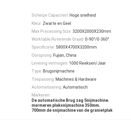
Scherpe Capaciteit:
Hoge snelheid
Kleur:
Zwarte en Geel
Max Processing Size:
3200X2000X230mm
Worktable Roterende Graad:
0-90°/0-360°
Specificatie:
5800X4700X3200mm
Oorsprong:
Fujian, China
Levering vermogen:
1000 Reeksen/Jaar
Type:
Brugsnijmachine
Toepassing:
Machines & Hardware
Automatisering:
Automatisch
Markeren:
,
De automatische Brug zag Snijmachine
,
marmeren plaksnijmachine 350mm
700mm de snijmachine van de granietplak