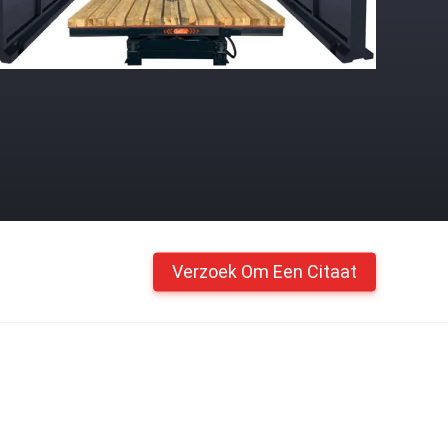
Verzoek Om Een Citaat