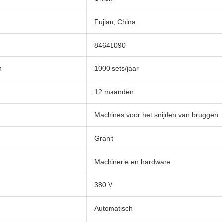
Fujian, China
84641090
n
1000 sets/jaar
12 maanden
Machines voor het snijden van bruggen
Granit
Machinerie en hardware
380 V
Automatisch