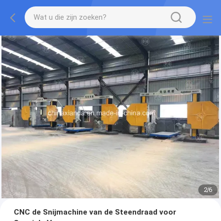
2
/
6
CNC de Snijmachine van de Steendraad voor