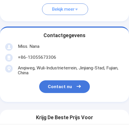
Bekijk meer
Contactgegevens
Miss. Nana
+86-13055673306
Anqiweg, Wuli-Industrieterrein, Jinjiang-Stad, Fujian,
China
Contact nu
Krijg De Beste Prijs Voor